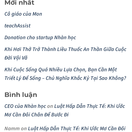
Mới nhất
Cô giáo của Mon
teachAssist
Donation cho startup Nhàn học
Khi Hơi Thở Trở Thành Liều Thuốc An Thần Giữa Cuộc
Đời Vội Vã
Khi Cuộc Sống Quá Nhiều Lựa Chọn, Bạn Cần Một
Triết Lý Để Sống – Chủ Nghĩa Khắc Kỷ Tại Sao Không?
Bình luận
CEO của Nhàn học
on
Luật Hấp Dẫn Thực Tế: Khi Ước
Mơ Cần Đôi Chân Để Bước Đi
Namm
on
Luật Hấp Dẫn Thực Tế: Khi Ước Mơ Cần Đôi