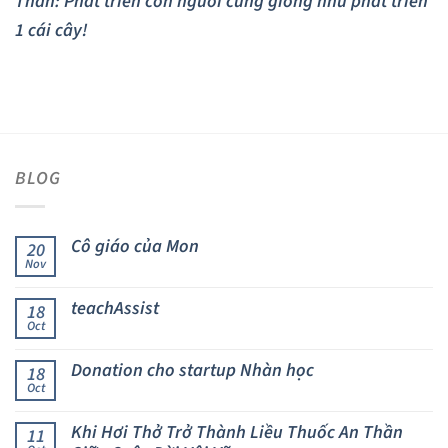
Thân: Phát triển con người cũng giống như phát triển
1 cái cây!
BLOG
Cô giáo của Mon
20
Nov
teachAssist
18
Oct
Donation cho startup Nhàn học
18
Oct
Khi Hơi Thở Trở Thành Liều Thuốc An Thần
11