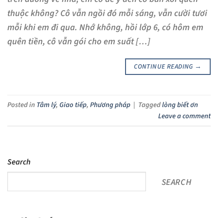
thuộc không? Cô vẫn ngồi đó mỗi sáng, vẫn cười tươi
mỗi khi em đi qua. Nhớ không, hồi lớp 6, có hôm em
quên tiền, cô vẫn gói cho em suất […]
CONTINUE READING
→
Posted in
Tâm lý
,
Giao tiếp
,
Phương pháp
|
Tagged
lòng biết ơn
Leave a comment
Search
SEARCH