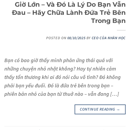
Giờ Lớn – Và Đó Là Lý Do Bạn Vẫn
Đau – Hãy Chữa Lành Đứa Trẻ Bên
Trong Bạn
POSTED ON
08/10/2025
BY
CEO CỦA NHÀN HỌC
Bạn có bao giờ thấy mình phản ứng thái quá với
những chuyện nhỏ nhặt không? Hay tự nhiên cảm
thấy tổn thương khi ai đó nói câu vô tình? Đó không
phải bạn yếu đuối. Đó là đứa trẻ bên trong bạn –
phiên bản nhỏ của bạn từ thuở nào – vẫn đang […]
CONTINUE READING
→