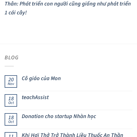
Thân: Phát triển con người cũng giống như phát triển
1 cái cây!
BLOG
Cô giáo của Mon
20
Nov
teachAssist
18
Oct
Donation cho startup Nhàn học
18
Oct
Khi Hơi Thở Trở Thành Liều Thuốc An Thần
11