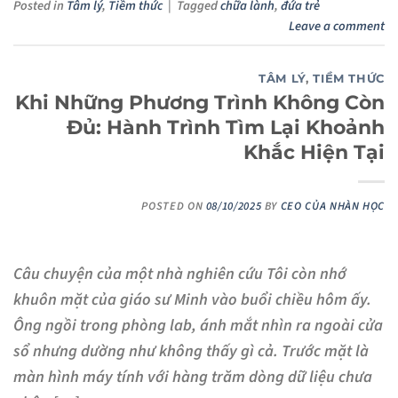
Posted in
Tâm lý
,
Tiềm thức
|
Tagged
chữa lành
,
đứa trẻ
Leave a comment
TÂM LÝ
,
TIỀM THỨC
Khi Những Phương Trình Không Còn
Đủ: Hành Trình Tìm Lại Khoảnh
Khắc Hiện Tại
POSTED ON
08/10/2025
BY
CEO CỦA NHÀN HỌC
Câu chuyện của một nhà nghiên cứu Tôi còn nhớ
khuôn mặt của giáo sư Minh vào buổi chiều hôm ấy.
Ông ngồi trong phòng lab, ánh mắt nhìn ra ngoài cửa
sổ nhưng dường như không thấy gì cả. Trước mặt là
màn hình máy tính với hàng trăm dòng dữ liệu chưa