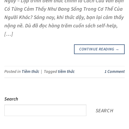
Ngày – Lập trình tiềm thức chính là Cách Cứu Vãn Bạn
Có Từng Cảm Thấy Như Đang Sống Trong Cơ Thể Của
Người Khác? Sáng nay, khi thức dậy, bạn lại cảm thấy
nặng nề. Dù đã đọc hàng trăm cuốn sách self-help,
[…]
CONTINUE READING
→
Posted in
Tiềm thức
|
Tagged
tiềm thức
1
Comment
Search
SEARCH