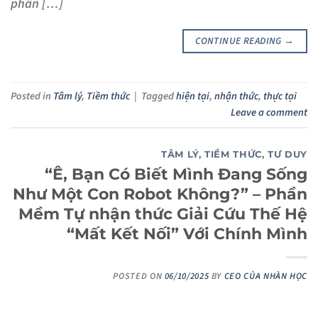
phân […]
CONTINUE READING
→
Posted in
Tâm lý
,
Tiềm thức
|
Tagged
hiện tại
,
nhận thức
,
thực tại
Leave a comment
TÂM LÝ
,
TIỀM THỨC
,
TƯ DUY
“Ê, Bạn Có Biết Mình Đang Sống
Như Một Con Robot Không?” – Phần
Mềm Tự nhận thức Giải Cứu Thế Hệ
“Mất Kết Nối” Với Chính Mình
POSTED ON
06/10/2025
BY
CEO CỦA NHÀN HỌC