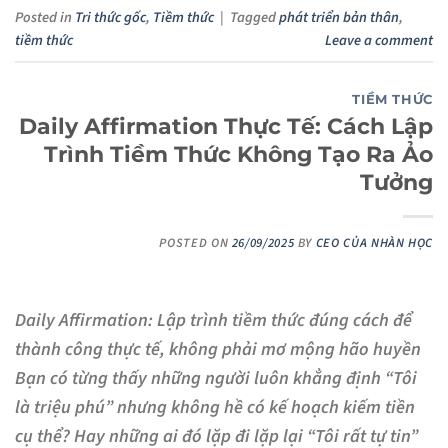
Posted in
Tri thức gốc
,
Tiềm thức
|
Tagged
phát triển bản thân
,
tiềm thức
Leave a comment
TIỀM THỨC
Daily Affirmation Thực Tế: Cách Lập
Trình Tiềm Thức Không Tạo Ra Ảo
Tưởng
POSTED ON
26/09/2025
BY
CEO CỦA NHÀN HỌC
Daily Affirmation: Lập trình tiềm thức đúng cách để
thành công thực tế, không phải mơ mộng hão huyền
Bạn có từng thấy những người luôn khẳng định “Tôi
là triệu phú” nhưng không hề có kế hoạch kiếm tiền
cụ thể? Hay những ai đó lặp đi lặp lại “Tôi rất tự tin”