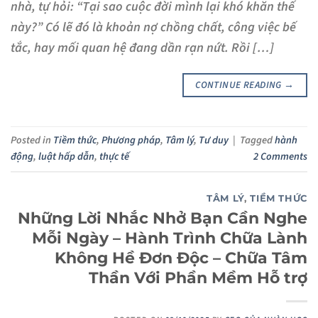
nhà, tự hỏi: “Tại sao cuộc đời mình lại khó khăn thế
này?” Có lẽ đó là khoản nợ chồng chất, công việc bế
tắc, hay mối quan hệ đang dần rạn nứt. Rồi […]
CONTINUE READING
→
Posted in
Tiềm thức
,
Phương pháp
,
Tâm lý
,
Tư duy
|
Tagged
hành
động
,
luật hấp dẫn
,
thực tế
2
Comments
TÂM LÝ
,
TIỀM THỨC
Những Lời Nhắc Nhở Bạn Cần Nghe
Mỗi Ngày – Hành Trình Chữa Lành
Không Hề Đơn Độc – Chữa Tâm
Thần Với Phần Mềm Hỗ trợ