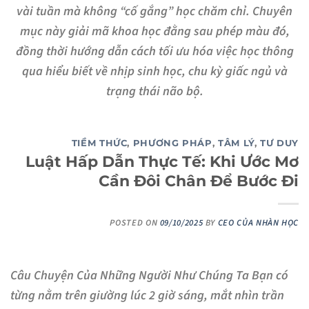
vài tuần mà không “cố gắng” học chăm chỉ. Chuyên
mục này giải mã khoa học đằng sau phép màu đó,
đồng thời hướng dẫn cách tối ưu hóa việc học thông
qua hiểu biết về nhịp sinh học, chu kỳ giấc ngủ và
trạng thái não bộ.
TIỀM THỨC
,
PHƯƠNG PHÁP
,
TÂM LÝ
,
TƯ DUY
Luật Hấp Dẫn Thực Tế: Khi Ước Mơ
Cần Đôi Chân Để Bước Đi
POSTED ON
09/10/2025
BY
CEO CỦA NHÀN HỌC
Câu Chuyện Của Những Người Như Chúng Ta Bạn có
từng nằm trên giường lúc 2 giờ sáng, mắt nhìn trần