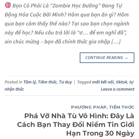
Bạn Có Phải Là “Zombie Học Đường” Đang Tự
Động Hóa Cuộc Đời Mình? Hôm qua bạn ăn gì? Hôm
qua bạn cảm thấy thế nào? Tại sao bạn chọn ngành
này để học? Nếu câu trả lời là “ơ… để em nghĩ đã”,
xin chúc mừng – bạn đã chính thức gia nhập […]
CONTINUE READING
→
Posted in
Tâm lý
,
Tiềm thức
,
Tư duy
|
Tagged
mất kết nối
,
tiktok
,
tự
nhận thức
Leave a comment
PHƯƠNG PHÁP
,
TIỀM THỨC
Phá Vỡ Nhà Tù Vô Hình: Đây Là
Cách Bạn Thay Đổi Niềm Tin Giới
Hạn Trong 30 Ngày