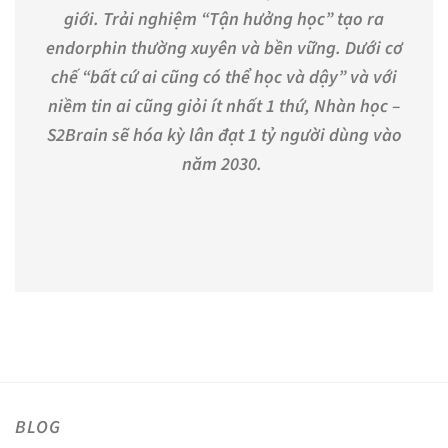
giới. Trải nghiệm “Tận hưởng học” tạo ra
endorphin thường xuyên và bền vững. Dưới cơ
chế “bất cứ ai cũng có thể học và dậy” và với
niềm tin ai cũng giỏi ít nhất 1 thứ, Nhàn học –
S2Brain sẽ hóa kỳ lân đạt 1 tỷ người dùng vào
năm 2030.
BLOG