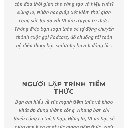
còn đâu thời gian cho sáng tạo và hiệu suất?
Đừng lo, Nhàn học giúp tiết kiệm thời gian
công sức tối đa với Nhóm truyền tri thức.
Thông điệp bạn soạn thảo sẽ tự động chuyển
thành cuộc gọi Podcast, đổ chuông tới toàn
bộ điện thoại học sinh/phụ huynh đúng lúc.
NGƯỜI LẬP TRÌNH TIỀM
THỨC
Bạn am hiểu về sức mạnh tiềm thức và khao
khát áp dụng thành công. Nhưng bạn chỉ
thiếu công cụ thích hợp. Đừng lo, Nhàn học sẽ
giúp bạn kích hoạt sức mạnh tiềm thức, vượt