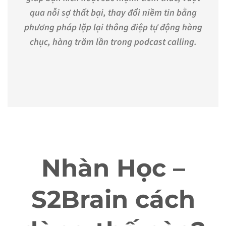
qua nỗi sợ thất bại, thay đổi niềm tin bằng
phương pháp lặp lại thông điệp tự động hàng
chục, hàng trăm lần trong podcast calling.
Nhàn Học –
S2Brain cách