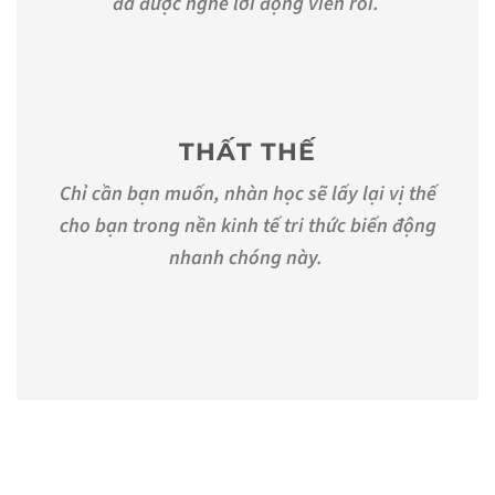
đã được nghe lời động viên rồi.
THẤT THẾ
Chỉ cần bạn muốn, nhàn học sẽ lấy lại vị thế
cho bạn trong nền kinh tế tri thức biến động
nhanh chóng này.