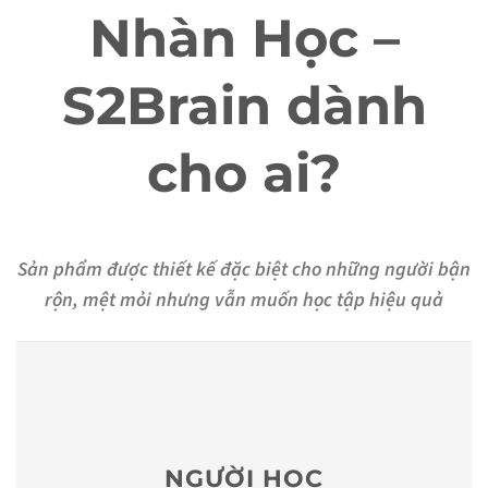
Nhàn Học –
S2Brain dành
cho ai?
Sản phẩm được thiết kế đặc biệt cho những người bận
rộn, mệt mỏi nhưng vẫn muốn học tập hiệu quả
NGƯỜI HỌC