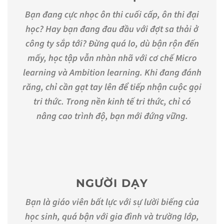
Bạn đang cực nhọc ôn thi cuối cấp, ôn thi đại
học? Hay bạn đang đau đầu với đợt sa thải ở
công ty sắp tới? Đừng quá lo, dù bận rộn đến
mấy, học tập vẫn nhàn nhã với cơ chế Micro
learning và Ambition learning. Khi đang đánh
răng, chỉ cần gạt tay lên để tiếp nhận cuộc gọi
tri thức. Trong nền kinh tế tri thức, chỉ có
nâng cao trình độ, bạn mới đứng vững.
NGƯỜI DẠY
Bạn là giáo viên bất lực với sự lười biếng của
học sinh, quá bận với gia đình và trường lớp,