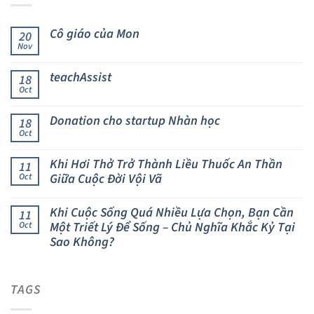
Cô giáo của Mon
20
Nov
teachAssist
18
Oct
Donation cho startup Nhàn học
18
Oct
Khi Hơi Thở Trở Thành Liều Thuốc An Thần
11
Giữa Cuộc Đời Vội Vã
Oct
Khi Cuộc Sống Quá Nhiều Lựa Chọn, Bạn Cần
11
Một Triết Lý Để Sống – Chủ Nghĩa Khắc Kỷ Tại
Oct
Sao Không?
TAGS