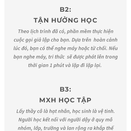
B2:
TẬN HƯỞNG HỌC
Theo lịch trình đã có, phần mềm thực hiện
cuộc gọi giả lập cho bạn. Dựa trên hoàn cảnh
lúc đó, bạn có thể nghe máy hoặc từ chối. Nếu
bạn nghe máy, tri thức sẽ được phát lên trong
thời gian 1 phút và lặp đi lặp lại.
B3:
MXH HỌC TẬP
Lấy thầy cô là hạt nhân, học sinh là vệ tinh.
Người học kết nối với người dậy ở quy mô
nhóm, lớp, trường và lan rộng ra khắp thế