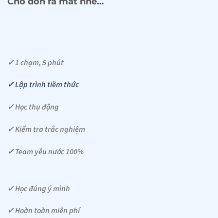
Chờ đón ra mắt nhé…
✓ 1 chạm, 5 phút
✓ Lập trình tiềm thức
✓ Học thụ động
✓ Kiểm tra trắc nghiệm
✓ Team yêu nước 100%
✓ Học đúng ý mình
✓ Hoàn toàn miễn phí