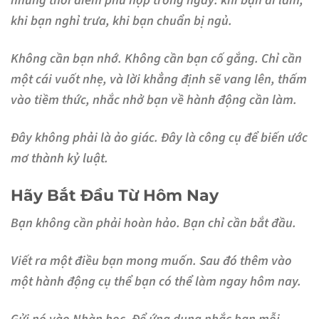
những thời điểm phù hợp trong ngày: khi bạn đi làm,
khi bạn nghỉ trưa, khi bạn chuẩn bị ngủ.
Không cần bạn nhớ. Không cần bạn cố gắng. Chỉ cần
một cái vuốt nhẹ, và lời khẳng định sẽ vang lên, thấm
vào tiềm thức, nhắc nhở bạn về hành động cần làm.
Đây không phải là ảo giác. Đây là công cụ để biến ước
mơ thành kỷ luật.
Hãy Bắt Đầu Từ Hôm Nay
Bạn không cần phải hoàn hảo. Bạn chỉ cần bắt đầu.
Viết ra một điều bạn mong muốn. Sau đó thêm vào
một hành động cụ thể bạn có thể làm ngay hôm nay.
Gửi nó vào Nhàn học. Để ứng dụng nhắc bạn mỗi