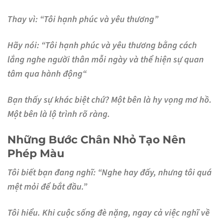
Thay vì: “Tôi hạnh phúc và yêu thương”
Hãy nói: “Tôi hạnh phúc và yêu thương
bằng cách
lắng nghe người thân mỗi ngày và thể hiện sự quan
tâm qua hành động
“
Bạn thấy sự khác biệt chứ? Một bên là hy vọng mơ hồ.
Một bên là lộ trình rõ ràng.
Những Bước Chân Nhỏ Tạo Nên
Phép Màu
Tôi biết bạn đang nghĩ: “Nghe hay đấy, nhưng tôi quá
mệt mỏi để bắt đầu.”
Tôi hiểu. Khi cuộc sống đè nặng, ngay cả việc nghĩ về