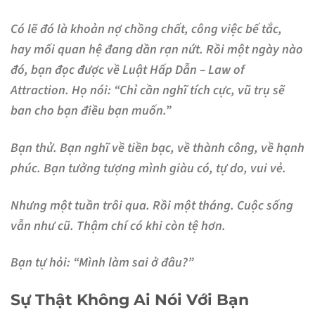
Có lẽ đó là khoản nợ chồng chất, công việc bế tắc,
hay mối quan hệ đang dần rạn nứt. Rồi một ngày nào
đó, bạn đọc được về Luật Hấp Dẫn – Law of
Attraction. Họ nói: “Chỉ cần nghĩ tích cực, vũ trụ sẽ
ban cho bạn điều bạn muốn.”
Bạn thử. Bạn nghĩ về tiền bạc, về thành công, về hạnh
phúc. Bạn tưởng tượng mình giàu có, tự do, vui vẻ.
Nhưng một tuần trôi qua. Rồi một tháng. Cuộc sống
vẫn như cũ. Thậm chí có khi còn tệ hơn.
Bạn tự hỏi: “Mình làm sai ở đâu?”
Sự Thật Không Ai Nói Với Bạn