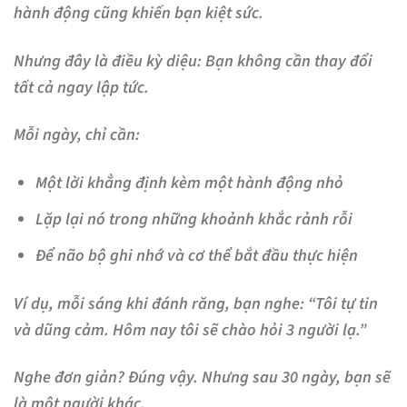
hành động cũng khiến bạn kiệt sức.
Nhưng đây là điều kỳ diệu:
Bạn không cần thay đổi
tất cả ngay lập tức.
Mỗi ngày, chỉ cần:
Một lời khẳng định kèm một hành động nhỏ
Lặp lại nó trong những khoảnh khắc rảnh rỗi
Để não bộ ghi nhớ và cơ thể bắt đầu thực hiện
Ví dụ, mỗi sáng khi đánh răng, bạn nghe: “Tôi tự tin
và dũng cảm. Hôm nay tôi sẽ chào hỏi 3 người lạ.”
Nghe đơn giản? Đúng vậy. Nhưng sau 30 ngày, bạn sẽ
là một người khác.