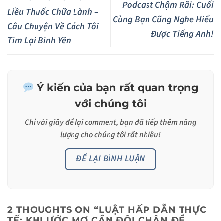
Podcast Chậm Rãi: Cuối
Liều Thuốc Chữa Lành –
Cùng Bạn Cũng Nghe Hiểu
Câu Chuyện Về Cách Tôi
Được Tiếng Anh!
Tìm Lại Bình Yên
Ý kiến của bạn rất quan trọng
với chúng tôi
Chỉ vài giây để lại
comment
, bạn đã tiếp thêm năng
lượng cho chúng tôi rất nhiều!
ĐỂ LẠI BÌNH LUẬN
2 THOUGHTS ON “
LUẬT HẤP DẪN THỰC
TẾ: KHI ƯỚC MƠ CẦN ĐÔI CHÂN ĐỂ