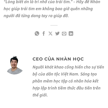
“Lòng biết ơn là trí nhớ của trái tim.” – Hãy để Nhàn
học giúp trái tim em không bao giờ quên những
người đã từng dang tay ra giúp đỡ.
CEO CỦA NHÀN HỌC
Người khát khao cống hiến cho sự tiến
bộ của dân tộc Việt Nam. Sáng tạo
phần mềm học tập cá nhân hóa kết
hợp lập trình tiềm thức đầu tiên trên
thế giới.