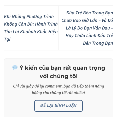
Đứa Trẻ Bên Trong Bạn
Khi Những Phương Trình
Chưa Bao Giờ Lớn – Và Đó
Không Còn Đủ: Hành Trình
Là Lý Do Bạn Vẫn Đau –
Tìm Lại Khoảnh Khắc Hiện
Hãy Chữa Lành Đứa Trẻ
Tại
Bên Trong Bạn
Ý kiến của bạn rất quan trọng
với chúng tôi
Chỉ vài giây để lại
comment
, bạn đã tiếp thêm năng
lượng cho chúng tôi rất nhiều!
ĐỂ LẠI BÌNH LUẬN