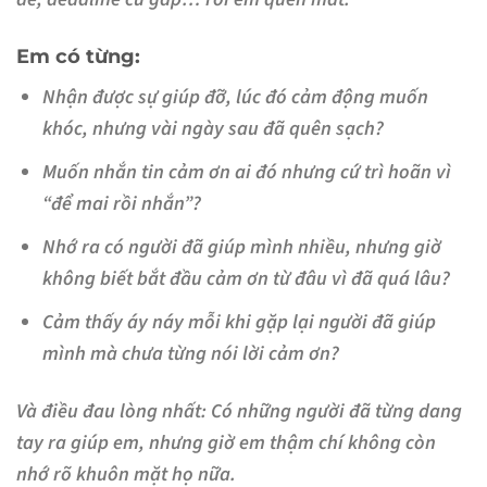
Em có từng:
Nhận được sự giúp đỡ, lúc đó cảm động muốn
khóc, nhưng vài ngày sau đã quên sạch?
Muốn nhắn tin cảm ơn ai đó nhưng cứ trì hoãn vì
“để mai rồi nhắn”?
Nhớ ra có người đã giúp mình nhiều, nhưng giờ
không biết bắt đầu cảm ơn từ đâu vì đã quá lâu?
Cảm thấy áy náy mỗi khi gặp lại người đã giúp
mình mà chưa từng nói lời cảm ơn?
Và điều đau lòng nhất:
Có những người đã từng dang
tay ra giúp em, nhưng giờ em thậm chí không còn
nhớ rõ khuôn mặt họ nữa.