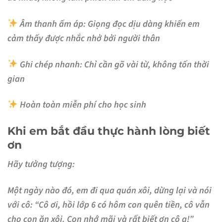
Âm thanh ấm áp
: Giọng đọc dịu dàng khiến em
cảm thấy được nhắc nhở bởi người thân
Ghi chép nhanh
: Chỉ cần gõ vài từ, không tốn thời
gian
Hoàn toàn miễn phí
cho học sinh
Khi em bắt đầu thực hành lòng biết
ơn
Hãy tưởng tượng:
Một ngày nào đó, em đi qua quán xôi, dừng lại và nói
với cô: “Cô ơi, hồi lớp 6 có hôm con quên tiền, cô vẫn
cho con ăn xôi. Con nhớ mãi và rất biết ơn cô ạ!”