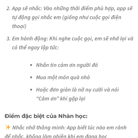
App sẽ nhắc
: Vào những thời điểm phù hợp, app sẽ
tự động gọi nhắc em (giống như cuộc gọi điện
thoại)
Em hành động
: Khi nghe cuộc gọi, em sẽ nhớ lại và
có thể ngay lập tức:
Nhắn tin cảm ơn người đó
Mua một món quà nhỏ
Hoặc đơn giản là nở nụ cười và nói
“Cảm ơn” khi gặp lại
Điểm đặc biệt của Nhàn học:
Nhắc nhở thông minh
: App biết lúc nào em rảnh
để nhắc, không làm phiền khi em đang học