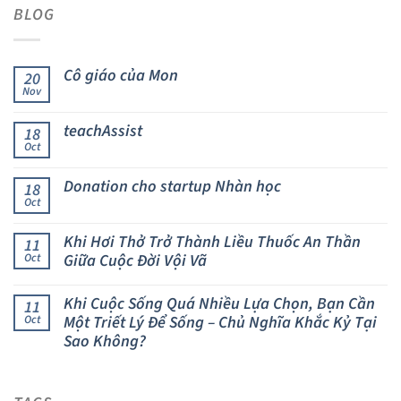
BLOG
Cô giáo của Mon
20
Nov
teachAssist
18
Oct
Donation cho startup Nhàn học
18
Oct
Khi Hơi Thở Trở Thành Liều Thuốc An Thần
11
Giữa Cuộc Đời Vội Vã
Oct
Khi Cuộc Sống Quá Nhiều Lựa Chọn, Bạn Cần
11
Một Triết Lý Để Sống – Chủ Nghĩa Khắc Kỷ Tại
Oct
Sao Không?