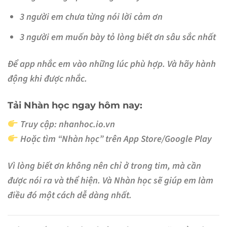
3 người em chưa từng nói lời cảm ơn
3 người em muốn bày tỏ lòng biết ơn sâu sắc nhất
Để app nhắc em vào những lúc phù hợp. Và hãy hành
động khi được nhắc.
Tải Nhàn học ngay hôm nay:
Truy cập:
nhanhoc.io.vn
Hoặc tìm “Nhàn học” trên App Store/Google Play
Vì lòng biết ơn không nên chỉ ở trong tim, mà cần
được nói ra và thể hiện. Và Nhàn học sẽ giúp em làm
điều đó một cách dễ dàng nhất.