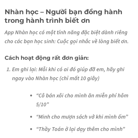
Nhàn học – Người bạn đồng hành
trong hành trình biết ơn
App
Nhàn học
có một tính năng đặc biệt dành riêng
cho các bạn học sinh:
Cuộc gọi nhắc về lòng biết ơn
.
Cách hoạt động rất đơn giản:
Em ghi lại
: Mỗi khi có ai đó giúp đỡ em, hãy ghi
ngay vào Nhàn học (chỉ mất 10 giây)
“Cô bán xôi cho mình ăn miễn phí hôm
5/10”
“Minh cho mượn sách vở khi mình ốm”
“Thầy Toán ở lại dạy thêm cho mình”