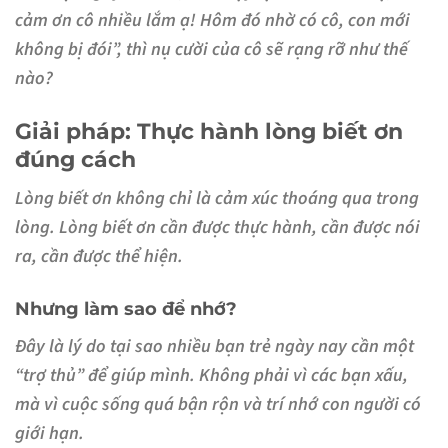
cảm ơn cô nhiều lắm ạ! Hôm đó nhờ có cô, con mới
không bị đói”, thì nụ cười của cô sẽ rạng rỡ như thế
nào?
Giải pháp: Thực hành lòng biết ơn
đúng cách
Lòng biết ơn không chỉ là cảm xúc thoáng qua trong
lòng.
Lòng biết ơn cần được thực hành, cần được nói
ra, cần được thể hiện.
Nhưng làm sao để nhớ?
Đây là lý do tại sao nhiều bạn trẻ ngày nay cần một
“trợ thủ” để giúp mình. Không phải vì các bạn xấu,
mà vì cuộc sống quá bận rộn và trí nhớ con người có
giới hạn.