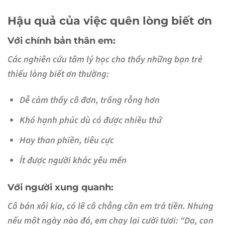
Hậu quả của việc quên lòng biết ơn
Với chính bản thân em:
Các nghiên cứu tâm lý học cho thấy những bạn trẻ
thiếu lòng biết ơn thường:
Dễ cảm thấy cô đơn, trống rỗng hơn
Khó hạnh phúc dù có được nhiều thứ
Hay than phiền, tiêu cực
Ít được người khác yêu mến
Với người xung quanh:
Cô bán xôi kia, có lẽ cô chẳng cần em trả tiền. Nhưng
nếu một ngày nào đó, em chạy lại cười tươi: “Dạ, con