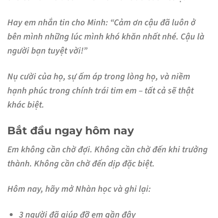
Hay em nhắn tin cho Minh: “Cảm ơn cậu đã luôn ở
bên mình những lúc mình khó khăn nhất nhé. Cậu là
người bạn tuyệt vời!”
Nụ cười của họ, sự ấm áp trong lòng họ, và niềm
hạnh phúc trong chính trái tim em – tất cả sẽ thật
khác biệt.
Bắt đầu ngay hôm nay
Em không cần chờ đợi. Không cần chờ đến khi trưởng
thành. Không cần chờ đến dịp đặc biệt.
Hôm nay, hãy mở Nhàn học và ghi lại:
3 người đã giúp đỡ em gần đây