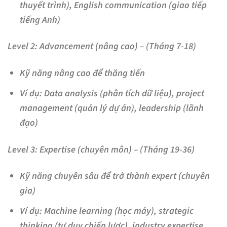
thuyết trình), English communication (giao tiếp
tiếng Anh)
Level 2: Advancement (nâng cao) – (Tháng 7-18)
Kỹ năng nâng cao để thăng tiến
Ví dụ: Data analysis (phân tích dữ liệu), project
management (quản lý dự án), leadership (lãnh
đạo)
Level 3: Expertise (chuyên môn) – (Tháng 19-36)
Kỹ năng chuyên sâu để trở thành expert (chuyên
gia)
Ví dụ: Machine learning (học máy), strategic
thinking (tư duy chiến lược), industry expertise