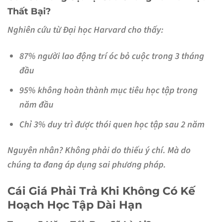
Thất Bại?
Nghiên cứu từ Đại học Harvard cho thấy:
87%
người lao động trí óc bỏ cuộc trong 3 tháng
đầu
95%
không hoàn thành mục tiêu học tập trong
năm đầu
Chỉ 3%
duy trì được thói quen học tập sau 2 năm
Nguyên nhân? Không phải do thiếu ý chí. Mà do
chúng ta đang áp dụng sai phương pháp.
Cái Giá Phải Trả Khi Không Có Kế
Hoạch Học Tập Dài Hạn