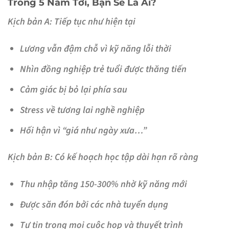
Trong 5 Năm Tới, Bạn Sẽ Là Ai?
Kịch bản A: Tiếp tục như hiện tại
Lương vẫn đậm chỗ vì kỹ năng lỗi thời
Nhìn đồng nghiệp trẻ tuổi được thăng tiến
Cảm giác bị bỏ lại phía sau
Stress về tương lai nghề nghiệp
Hối hận vì “giá như ngày xưa…”
Kịch bản B: Có kế hoạch học tập dài hạn rõ ràng
Thu nhập tăng 150-300% nhờ kỹ năng mới
Được săn đón bởi các nhà tuyển dụng
Tự tin trong mọi cuộc họp và thuyết trình