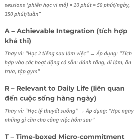
sessions (phiên học vi mô) × 10 phút = 50 phút/ngày,
350 phút/tuần”
A – Achievable Integration (tích hợp
khả thi)
Thay vì: “Học 2 tiếng sau làm việc” →
Áp dụng:
“Tích
hợp vào các hoạt động có sẵn: đánh răng, đi làm, ăn
trưa, tập gym”
R – Relevant to Daily Life (liên quan
đến cuộc sống hàng ngày)
Thay vì: “Học lý thuyết suông” →
Áp dụng:
“Học ngay
những gì cần cho công việc hôm sau”
T – Time-boxed Micro-commitment