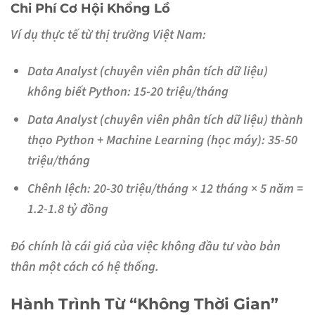
Chi Phí Cơ Hội Khổng Lồ
Ví dụ thực tế từ thị trường Việt Nam:
Data Analyst (chuyên viên phân tích dữ liệu)
không biết Python: 15-20 triệu/tháng
Data Analyst (chuyên viên phân tích dữ liệu) thành
thạo Python + Machine Learning (học máy): 35-50
triệu/tháng
Chênh lệch
: 20-30 triệu/tháng × 12 tháng × 5 năm =
1.2-1.8 tỷ đồng
Đó chính là cái giá của việc không đầu tư vào bản
thân một cách có hệ thống.
Hành Trình Từ “Không Thời Gian”