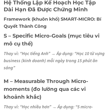
Hệ Thống Lập Kế Hoạch Học Tập
Dài Hạn Đã Được Chứng Minh
Framework (khuôn khổ) SMART-MICRO: Bí
Quyết Thành Công
S – Specific Micro-Goals (mục tiêu vi
mô cụ thể)
Thay vì: “Học tiếng Anh” →
Áp dụng:
“Học 10 từ vựng
business (kinh doanh) mỗi ngày trong 15 phút ăn
sáng”
M – Measurable Through Micro-
moments (đo lường qua các vi
khoảnh khắc)
Thay vì: “Học nhiều hơn” →
Áp dụng:
“5 micro-