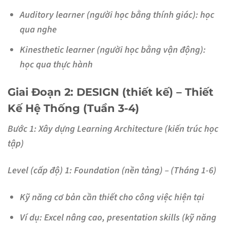
Auditory learner (người học bằng thính giác): học
qua nghe
Kinesthetic learner (người học bằng vận động):
học qua thực hành
Giai Đoạn 2: DESIGN (thiết kế) – Thiết
Kế Hệ Thống (Tuần 3-4)
Bước 1: Xây dựng Learning Architecture (kiến trúc học
tập)
Level (cấp độ) 1: Foundation (nền tảng) – (Tháng 1-6)
Kỹ năng cơ bản cần thiết cho công việc hiện tại
Ví dụ: Excel nâng cao, presentation skills (kỹ năng