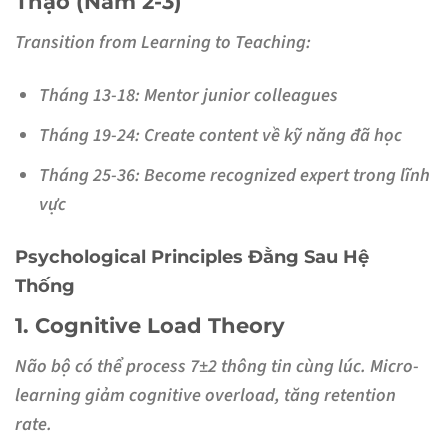
Thạo (Năm 2-3)
Transition from Learning to Teaching:
Tháng 13-18: Mentor junior colleagues
Tháng 19-24: Create content về kỹ năng đã học
Tháng 25-36: Become recognized expert trong lĩnh
vực
Psychological Principles Đằng Sau Hệ
Thống
1. Cognitive Load Theory
Não bộ có thể process 7±2 thông tin cùng lúc. Micro-
learning giảm cognitive overload, tăng retention
rate.