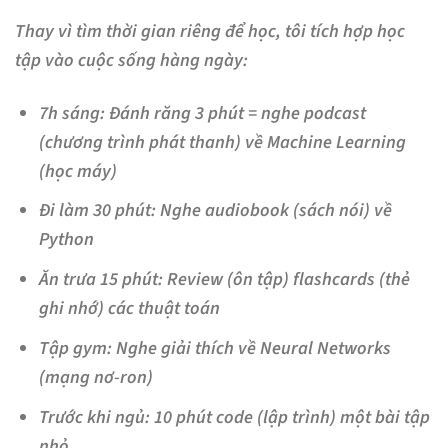
Thay vì tìm thời gian riêng để học, tôi tích hợp học
tập vào cuộc sống hàng ngày:
7h sáng:
Đánh răng 3 phút = nghe podcast
(chương trình phát thanh) về Machine Learning
(học máy)
Đi làm 30 phút:
Nghe audiobook (sách nói) về
Python
Ăn trưa 15 phút:
Review (ôn tập) flashcards (thẻ
ghi nhớ) các thuật toán
Tập gym:
Nghe giải thích về Neural Networks
(mạng nơ-ron)
Trước khi ngủ:
10 phút code (lập trình) một bài tập
nhỏ