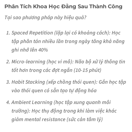
Phân Tích Khoa Học Đằng Sau Thành Công
Tại sao phương pháp này hiệu quả?
Spaced Repetition (lặp lại có khoảng cách)
: Học
tập phân tán nhiều lần trong ngày tăng khả năng
ghi nhớ lên 40%
Micro-learning (học vi mô)
: Não bộ xử lý thông tin
tốt hơn trong các đợt ngắn (10-15 phút)
Habit Stacking (xếp chồng thói quen)
: Gắn học tập
vào thói quen có sẵn tạo tự động hóa
Ambient Learning (học tập xung quanh môi
trường)
: Học thụ động trong khi làm việc khác
giảm mental resistance (sức cản tâm lý)