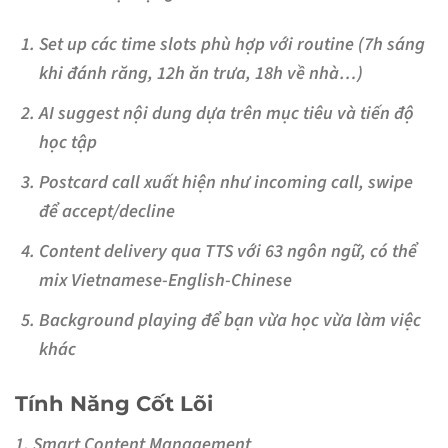
Set up các time slots
phù hợp với routine (7h sáng
khi đánh răng, 12h ăn trưa, 18h về nhà…)
AI suggest nội dung
dựa trên mục tiêu và tiến độ
học tập
Postcard call
xuất hiện như incoming call, swipe
để accept/decline
Content delivery
qua TTS với 63 ngôn ngữ, có thể
mix Vietnamese-English-Chinese
Background playing
để bạn vừa học vừa làm việc
khác
Tính Năng Cốt Lõi
1. Smart Content Management