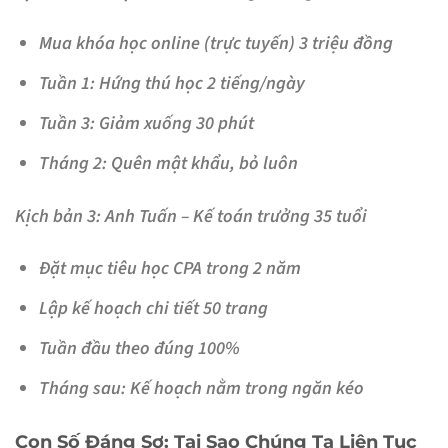
Mua khóa học online (trực tuyến) 3 triệu đồng
Tuần 1: Hứng thú học 2 tiếng/ngày
Tuần 3: Giảm xuống 30 phút
Tháng 2: Quên mật khẩu, bỏ luôn
Kịch bản 3: Anh Tuấn – Kế toán trưởng 35 tuổi
Đặt mục tiêu học CPA trong 2 năm
Lập kế hoạch chi tiết 50 trang
Tuần đầu theo đúng 100%
Tháng sau: Kế hoạch nằm trong ngăn kéo
Con Số Đáng Sợ: Tại Sao Chúng Ta Liên Tục