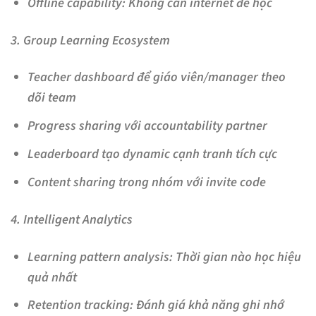
Offline capability
: Không cần internet để học
3. Group Learning Ecosystem
Teacher dashboard
để giáo viên/manager theo
dõi team
Progress sharing
với accountability partner
Leaderboard
tạo dynamic cạnh tranh tích cực
Content sharing
trong nhóm với invite code
4. Intelligent Analytics
Learning pattern analysis
: Thời gian nào học hiệu
quả nhất
Retention tracking
: Đánh giá khả năng ghi nhớ