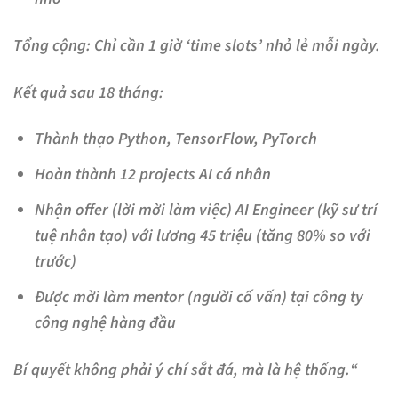
Tổng cộng:
Chỉ cần 1 giờ ‘time slots’ nhỏ lẻ mỗi ngày.
Kết quả sau 18 tháng:
Thành thạo Python, TensorFlow, PyTorch
Hoàn thành 12 projects AI cá nhân
Nhận offer (lời mời làm việc) AI Engineer (kỹ sư trí
tuệ nhân tạo) với lương 45 triệu (tăng 80% so với
trước)
Được mời làm mentor (người cố vấn) tại công ty
công nghệ hàng đầu
Bí quyết không phải ý chí sắt đá, mà là hệ thống.
“