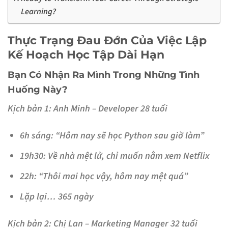
Learning?
Thực Trạng Đau Đớn Của Việc Lập
Kế Hoạch Học Tập Dài Hạn
Bạn Có Nhận Ra Mình Trong Những Tình
Huống Này?
Kịch bản 1: Anh Minh – Developer 28 tuổi
6h sáng: “Hôm nay sẽ học Python sau giờ làm”
19h30: Về nhà mệt lử, chỉ muốn nằm xem Netflix
22h: “Thôi mai học vậy, hôm nay mệt quá”
Lặp lại… 365 ngày
Kịch bản 2: Chị Lan – Marketing Manager 32 tuổi