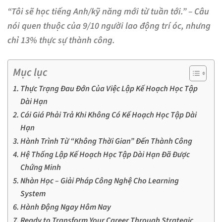
“Tôi sẽ học tiếng Anh/kỹ năng mới từ tuần tới.” – Câu
nói quen thuộc của 9/10 người lao động trí óc, nhưng
chỉ 13% thực sự thành công.
Mục lục
Thực Trạng Đau Đớn Của Việc Lập Kế Hoạch Học Tập
Dài Hạn
Cái Giá Phải Trả Khi Không Có Kế Hoạch Học Tập Dài
Hạn
Hành Trình Từ “Không Thời Gian” Đến Thành Công
Hệ Thống Lập Kế Hoạch Học Tập Dài Hạn Đã Được
Chứng Minh
Nhàn Học – Giải Pháp Công Nghệ Cho Learning
System
Hành Động Ngay Hôm Nay
Ready to Transform Your Career Through Strategic