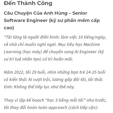
Đến Thành Công
Câu Chuyện Của Anh Hùng – Senior
Software Engineer (kỹ sư phần mềm cấp
cao)
“Tôi từng là người điển hình: làm việc 10 tiếng/ngày,
về nhà chỉ muốn nghỉ ngơi. Mục tiêu học Machine
Learning (học máy) để chuyển sang AI Engineer (kỹ
sư trí tuệ nhân tạo) cứ trì hoãn mãi.
Năm 2022, tôi 29 tuổi, nhìn những bạn trẻ 24-25 tuổi
có kiến thức AI vượt trội, lương gấp đôi tôi, tôi thức
tỉnh:
Không thể tiếp tục như thế này.
Thay vì lập kế hoạch “học 3 tiếng mỗi tối” như trước,
tôi thay đổi hoàn toàn approach (cách tiếp cận):