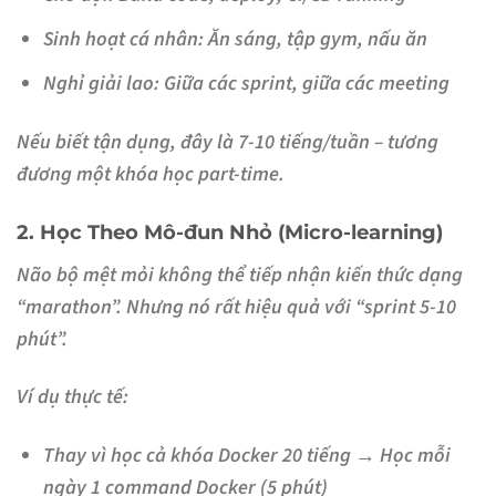
Sinh hoạt cá nhân: Ăn sáng, tập gym, nấu ăn
Nghỉ giải lao: Giữa các sprint, giữa các meeting
Nếu biết tận dụng, đây là
7-10 tiếng/tuần
– tương
đương một khóa học part-time.
2. Học Theo Mô-đun Nhỏ (Micro-learning)
Não bộ mệt mỏi không thể tiếp nhận kiến thức dạng
“marathon”. Nhưng nó rất hiệu quả với “sprint 5-10
phút”.
Ví dụ thực tế:
Thay vì học cả khóa Docker 20 tiếng → Học mỗi
ngày 1 command Docker (5 phút)