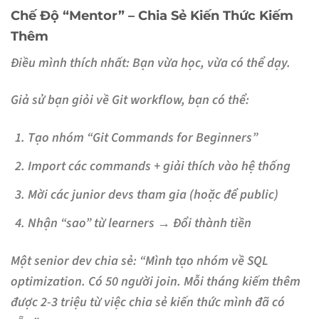
Chế Độ “Mentor” – Chia Sẻ Kiến Thức Kiếm
Thêm
Điều mình thích nhất: Bạn vừa học, vừa có thể dạy.
Giả sử bạn giỏi về Git workflow, bạn có thể:
Tạo nhóm “Git Commands for Beginners”
Import các commands + giải thích vào hệ thống
Mời các junior devs tham gia (hoặc để public)
Nhận “sao” từ learners → Đổi thành tiền
Một senior dev chia sẻ: “Mình tạo nhóm về SQL
optimization. Có 50 người join. Mỗi tháng kiếm thêm
được 2-3 triệu từ việc chia sẻ kiến thức mình đã có