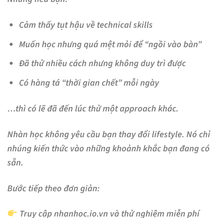
Cảm thấy tụt hậu về technical skills
Muốn học nhưng quá mệt mỏi để “ngồi vào bàn”
Đã thử nhiều cách nhưng không duy trì được
Có hàng tá “thời gian chết” mỗi ngày
…thì có lẽ đã đến lúc thử một approach khác.
Nhàn học không yêu cầu bạn thay đổi lifestyle. Nó chỉ
nhúng kiến thức vào những khoảnh khắc bạn đang có
sẵn.
Bước tiếp theo đơn giản:
Truy cập
nhanhoc.io.vn
và thử nghiệm miễn phí