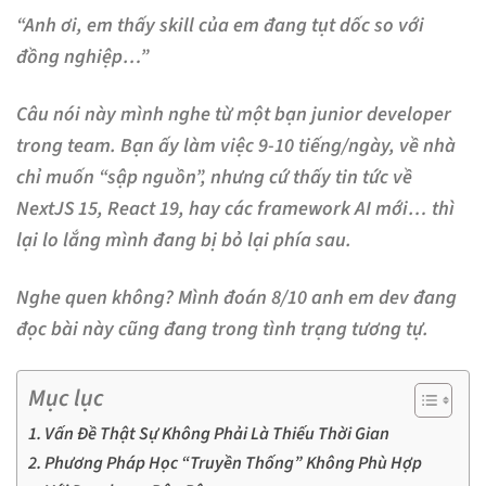
“Anh ơi, em thấy skill của em đang tụt dốc so với
đồng nghiệp…”
Câu nói này mình nghe từ một bạn junior developer
trong team. Bạn ấy làm việc 9-10 tiếng/ngày, về nhà
chỉ muốn “sập nguồn”, nhưng cứ thấy tin tức về
NextJS 15, React 19, hay các framework AI mới… thì
lại lo lắng mình đang bị bỏ lại phía sau.
Nghe quen không? Mình đoán 8/10 anh em dev đang
đọc bài này cũng đang trong tình trạng tương tự.
Mục lục
Vấn Đề Thật Sự Không Phải Là Thiếu Thời Gian
Phương Pháp Học “Truyền Thống” Không Phù Hợp