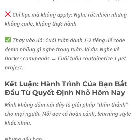
Chỉ học mà không apply:
Nghe rất nhiều nhưng
không code, không thực hành
Thay vào đó:
Cuối tuần dành 1-2 tiếng để code
demo những gì nghe trong tuần. Ví dụ: Nghe về
Docker commands → Cuối tuần containerize 1 pet
project.
Kết Luận: Hành Trình Của Bạn Bắt
Đầu Từ Quyết Định Nhỏ Hôm Nay
Mình không dám nói đây là giải pháp “thần thánh”
cho mọi người. Mỗi dev có hoàn cảnh, learning style
khác nhau.
Nhưng nếu bạn: