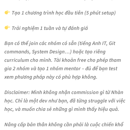
Tạo 1 chương trình học đầu tiên (5 phút setup)
Trải nghiệm 1 tuần và tự đánh giá
Bạn có thể join các nhóm có sẵn (tiếng Anh IT, Git
commands, System Design…) hoặc tạo riêng
curriculum cho mình. Tài khoản free cho phép tham
gia 2 nhóm và tạo 1 nhóm mentor – đủ để bạn test
xem phương pháp này có phù hợp không.
Disclaimer:
Mình không nhận commission gì từ Nhàn
học. Chỉ là một dev như bạn, đã từng struggle với việc
học, và muốn chia sẻ những gì mình thấy hiệu quả.
Nâng cấp bản thân không cần phải là cuộc chiến khổ