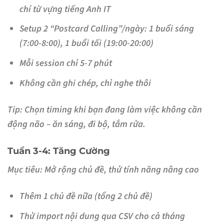
chí từ vựng tiếng Anh IT
Setup 2 “Postcard Calling”/ngày: 1 buổi sáng
(7:00-8:00), 1 buổi tối (19:00-20:00)
Mỗi session chỉ 5-7 phút
Không cần ghi chép, chỉ nghe thôi
Tip:
Chọn timing khi bạn đang làm việc không cần
động não – ăn sáng, đi bộ, tắm rửa.
Tuần 3-4: Tăng Cường
Mục tiêu:
Mở rộng chủ đề, thử tính năng nâng cao
Thêm 1 chủ đề nữa (tổng 2 chủ đề)
Thử import nội dung qua CSV cho cả tháng