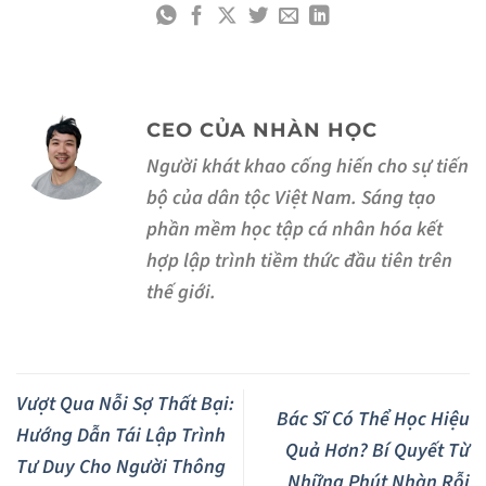
CEO CỦA NHÀN HỌC
Người khát khao cống hiến cho sự tiến
bộ của dân tộc Việt Nam. Sáng tạo
phần mềm học tập cá nhân hóa kết
hợp lập trình tiềm thức đầu tiên trên
thế giới.
Vượt Qua Nỗi Sợ Thất Bại:
Bác Sĩ Có Thể Học Hiệu
Hướng Dẫn Tái Lập Trình
Quả Hơn? Bí Quyết Từ
Tư Duy Cho Người Thông
Những Phút Nhàn Rỗi