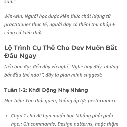
sẵn.”
Win-win: Người học được kiến thức chất lượng từ
practitioner thực tế, người dạy có thêm thu nhập +
củng cố kiến thức.
Lộ Trình Cụ Thể Cho Dev Muốn Bắt
Đầu Ngay
Nếu bạn đọc đến đây và nghĩ “Nghe hay đấy, nhưng
bắt đầu thế nào?”, đây là plan mình suggest:
Tuần 1-2: Khởi Động Nhẹ Nhàng
Mục tiêu:
Tạo thói quen, không áp lực performance
Chọn 1 chủ đề bạn
muốn
học (không phải phải
học): Git commands, Design patterns, hoặc thậm