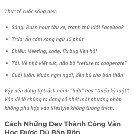
Thực tế cuộc sống dev:
Sáng: Rush hour tàu xe, tranh thủ lướt Facebook
Trưa: Ăn cơm xong ngủ 15 phút
Chiều: Meeting, code, fix bug liên hồi
Tối: Về nhà kiệt sức, não bộ “refuse to cooperate”
Cuối tuần: Muốn nghỉ ngơi, đền bù cho bản thân
Vậy nên đừng tự trách mình “lười” hay “thiếu kỷ luật”.
Vấn đề là chúng ta đang cố nhét một phương pháp
không phù hợp vào lifestyle không tương thích.
Cách Những Dev Thành Công Vẫn
Học Được Dù Bận Rộn