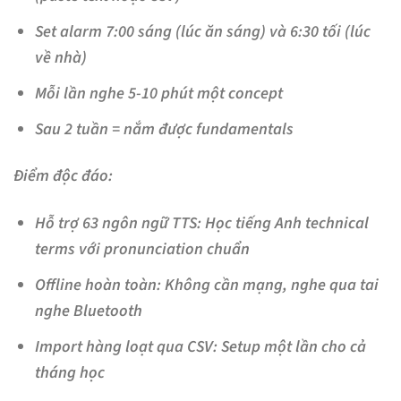
Set alarm 7:00 sáng (lúc ăn sáng) và 6:30 tối (lúc
về nhà)
Mỗi lần nghe 5-10 phút một concept
Sau 2 tuần = nắm được fundamentals
Điểm độc đáo:
Hỗ trợ 63 ngôn ngữ TTS
: Học tiếng Anh technical
terms với pronunciation chuẩn
Offline hoàn toàn
: Không cần mạng, nghe qua tai
nghe Bluetooth
Import hàng loạt qua CSV
: Setup một lần cho cả
tháng học