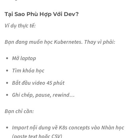
Tại Sao Phù Hợp Với Dev?
Ví dụ thực tế:
Bạn đang muốn học Kubernetes. Thay vì phải:
Mở laptop
Tìm khóa học
Bắt đầu video 45 phút
Ghi chép, pause, rewind…
Bạn chỉ cần:
Import nội dung về K8s concepts vào Nhàn học
(paste text hoặc CSV)