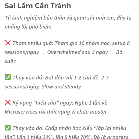
Sai Lầm Cần Tránh
Từ kinh nghiệm bản thân và quan sát anh em, đây là
những lỗi phổ biến:
Tham nhiều quá:
Tham gia 10 nhóm học, setup 8
sessions/ngày → Overwhelmed sau 3 ngày → Bỏ
cuộc
Thay vào đó:
Bắt đầu với 1-2 chủ đề, 2-3
sessions/ngày. Slow and steady.
Kỳ vọng “hiểu sâu” ngay:
Nghe 1 lần về
Microservices rồi thất vọng vì chưa master
Thay vào đó:
Chấp nhận học kiểu “lặp lại nhiều
lần”. Lần 1 hiểu 20%, lần 5 hiểu 70%. Đó là progress.