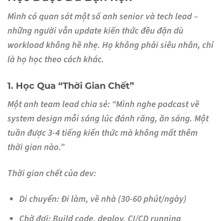
Mình có quan sát một số anh senior và tech lead –
những người vẫn update kiến thức đều đặn dù
workload không hề nhẹ. Họ không phải siêu nhân, chỉ
là họ học theo cách
khác
.
1. Học Qua “Thời Gian Chết”
Một anh team lead chia sẻ: “Mình nghe podcast về
system design mỗi sáng lúc đánh răng, ăn sáng. Một
tuần được 3-4 tiếng kiến thức mà không mất thêm
thời gian nào.”
Thời gian chết của dev:
Di chuyển: Đi làm, về nhà (30-60 phút/ngày)
Chờ đợi: Build code, deploy, CI/CD running