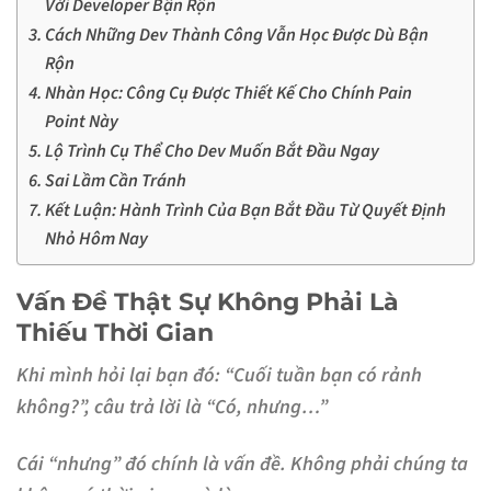
Với Developer Bận Rộn
Cách Những Dev Thành Công Vẫn Học Được Dù Bận
Rộn
Nhàn Học: Công Cụ Được Thiết Kế Cho Chính Pain
Point Này
Lộ Trình Cụ Thể Cho Dev Muốn Bắt Đầu Ngay
Sai Lầm Cần Tránh
Kết Luận: Hành Trình Của Bạn Bắt Đầu Từ Quyết Định
Nhỏ Hôm Nay
Vấn Đề Thật Sự Không Phải Là
Thiếu Thời Gian
Khi mình hỏi lại bạn đó: “Cuối tuần bạn có rảnh
không?”, câu trả lời là “Có, nhưng…”
Cái “nhưng” đó chính là vấn đề. Không phải chúng ta