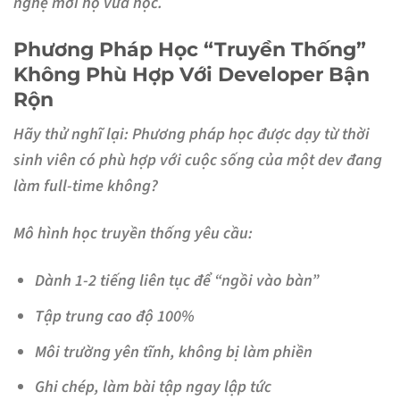
nghệ mới họ vừa học.
Phương Pháp Học “Truyền Thống”
Không Phù Hợp Với Developer Bận
Rộn
Hãy thử nghĩ lại: Phương pháp học được dạy từ thời
sinh viên có phù hợp với cuộc sống của một dev đang
làm full-time không?
Mô hình học truyền thống yêu cầu:
Dành 1-2 tiếng liên tục để “ngồi vào bàn”
Tập trung cao độ 100%
Môi trường yên tĩnh, không bị làm phiền
Ghi chép, làm bài tập ngay lập tức