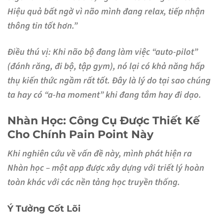
Hiệu quả bất ngờ vì não mình đang relax, tiếp nhận
thông tin tốt hơn.”
Điều thú vị:
Khi não bộ đang làm việc “auto-pilot”
(đánh răng, đi bộ, tập gym), nó lại có khả năng
hấp
thụ kiến thức ngầm
rất tốt. Đây là lý do tại sao chúng
ta hay có “a-ha moment” khi đang tắm hay đi dạo.
Nhàn Học: Công Cụ Được Thiết Kế
Cho Chính Pain Point Này
Khi nghiên cứu về vấn đề này, mình phát hiện ra
Nhàn học – một app được xây dựng với triết lý hoàn
toàn khác với các nền tảng học truyền thống.
Ý Tưởng Cốt Lõi