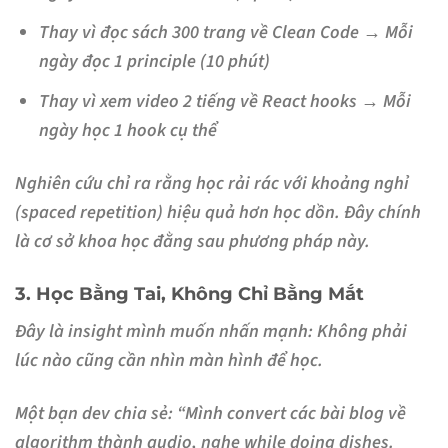
Thay vì đọc sách 300 trang về Clean Code → Mỗi
ngày đọc 1 principle (10 phút)
Thay vì xem video 2 tiếng về React hooks → Mỗi
ngày học 1 hook cụ thể
Nghiên cứu chỉ ra rằng
học rải rác với khoảng nghỉ
(spaced repetition) hiệu quả hơn học dồn. Đây chính
là cơ sở khoa học đằng sau phương pháp này.
3. Học Bằng Tai, Không Chỉ Bằng Mắt
Đây là insight mình muốn nhấn mạnh:
Không phải
lúc nào cũng cần nhìn màn hình để học
.
Một bạn dev chia sẻ: “Mình convert các bài blog về
algorithm thành audio, nghe while doing dishes.