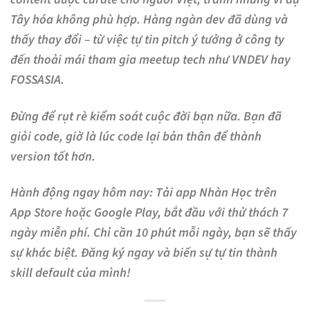
Tây hóa không phù hợp. Hàng ngàn dev đã dùng và
thấy thay đổi – từ việc tự tin pitch ý tưởng ở công ty
đến thoải mái tham gia meetup tech như VNDEV hay
FOSSASIA.
Đừng để rụt rè kiểm soát cuộc đời bạn nữa. Bạn đã
giỏi code, giờ là lúc code lại bản thân để thành
version tốt hơn.
Hành động ngay hôm nay
: Tải app Nhàn Học trên
App Store hoặc Google Play, bắt đầu với thử thách 7
ngày miễn phí. Chỉ cần 10 phút mỗi ngày, bạn sẽ thấy
sự khác biệt. Đăng ký ngay và biến sự tự tin thành
skill default của mình!