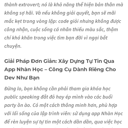
thành extrovert; nó là khả năng thể hiện bản thân mà
không sợ hãi. Và nếu không giải quyết, bạn sẽ mãi
mắc kẹt trong vòng lặp: code giỏi nhưng không được
công nhận, cuộc sống cá nhân thiếu màu sắc, thậm
chí khó khăn trong việc tìm bạn đời vì ngại bắt
chuyện.
Giải Pháp Đơn Giản: Xây Dựng Tự Tin Qua
App Nhàn Học – Công Cụ Dành Riêng Cho
Dev Như Bạn
Đừng lo, bạn không cần phải tham gia khóa học
public speaking đắt đỏ hay ép mình vào các buổi
party ồn ào. Có một cách thông minh hơn, phù hợp
với lối sống của lập trình viên: sử dụng app Nhàn Học
để rèn luyện sự tự tin một cách dần dần, qua việc học