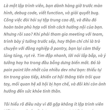
Là một lập trình viên, bạn dành hàng giờ trước màn
hình, debug code, viết function, và giải quyết bug.
Công việc đòi hỏi sự tập trung cao độ, và điều đó
hoàn toàn phù hợp với tính cách hướng nội của bạn.
Nhưng rồi sao? Khi phải tham gia meeting với team,
trình bày ý tưởng trước sếp, hay thậm chí chỉ là trò
chuyện với đồng nghiệp ở pantry, bạn lại cảm thấy
lúng túng, rụt rè. Tim đập nhanh, lời nói lắp bắp, và ý
tưởng hay ho trong đầu bỗng dưng biến mất. Đó là
pain point lớn nhất của nhiều dev như bạn: thiếu tự
tin trong giao tiếp, khiến cơ hội thăng tiến trôi qua
tay, mối quan hệ xã hội bị hạn chế, và đôi khi còn ảnh
hưởng đến sức khỏe tinh thần.
Tôi hiểu rõ điều này vì đã gặp không ít lập trình viên