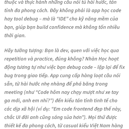
thuộc và thực hành những câu nói tủ hài hước, tán
tỉnh đa phong cách. Đây không phải là app học code
hay tool debug – mà là “IDE” cho kỹ năng mềm của
bạn, giúp bạn build confidence mà không tốn nhiều
thời gian.
Hãy tưởng tượng: Bạn là dev, quen với việc học qua
repetition và practice, đúng không? Nhàn Học hoạt
động tương tự như việc bạn debug code – lặp lại để fix
bug trong giao tiếp. App cung cấp hàng loạt câu nói
sẵn, từ hài hước nhẹ nhàng để phá băng trong
meeting (như “Code hôm nay chạy mượt như xe tay
ga mới, anh em nhỉ?”) đến kiểu tán tỉnh tinh tế cho
các dịp xã hội (ví dụ: “Em code frontend đẹp thế này,
chắc UI đời anh cũng sáng sủa hơn”). Mọi thứ được
thiết kế đa phong cách, từ casual kiểu Việt Nam hàng