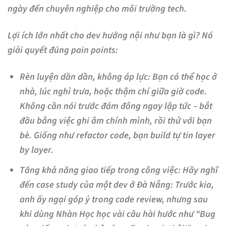
ngày đến chuyên nghiệp cho môi trường tech.
Lợi ích lớn nhất cho dev hướng nội như bạn là gì? Nó
giải quyết đúng pain points:
Rèn luyện dần dần, không áp lực
: Bạn có thể học ở
nhà, lúc nghỉ trưa, hoặc thậm chí giữa giờ code.
Không cần nói trước đám đông ngay lập tức – bắt
đầu bằng việc ghi âm chính mình, rồi thử với bạn
bè. Giống như refactor code, bạn build tự tin layer
by layer.
Tăng khả năng giao tiếp trong công việc
: Hãy nghĩ
đến case study của một dev ở Đà Nẵng: Trước kia,
anh ấy ngại góp ý trong code review, nhưng sau
khi dùng Nhàn Học học vài câu hài hước như “Bug