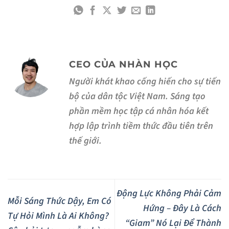
CEO CỦA NHÀN HỌC
Người khát khao cống hiến cho sự tiến
bộ của dân tộc Việt Nam. Sáng tạo
phần mềm học tập cá nhân hóa kết
hợp lập trình tiềm thức đầu tiên trên
thế giới.
Động Lực Không Phải Cảm
Mỗi Sáng Thức Dậy, Em Có
Hứng – Đây Là Cách
Tự Hỏi Mình Là Ai Không?
“Giam” Nó Lại Để Thành