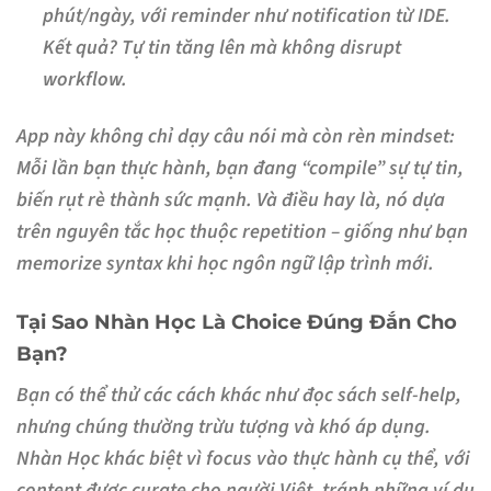
phút/ngày, với reminder như notification từ IDE.
Kết quả? Tự tin tăng lên mà không disrupt
workflow.
App này không chỉ dạy câu nói mà còn rèn mindset:
Mỗi lần bạn thực hành, bạn đang “compile” sự tự tin,
biến rụt rè thành sức mạnh. Và điều hay là, nó dựa
trên nguyên tắc học thuộc repetition – giống như bạn
memorize syntax khi học ngôn ngữ lập trình mới.
Tại Sao Nhàn Học Là Choice Đúng Đắn Cho
Bạn?
Bạn có thể thử các cách khác như đọc sách self-help,
nhưng chúng thường trừu tượng và khó áp dụng.
Nhàn Học khác biệt vì focus vào thực hành cụ thể, với
content được curate cho người Việt, tránh những ví dụ