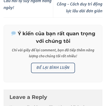
Câu hỏi tự suy ngẫm hàng
Công – Cách duy trì động
ngày!
lực lâu dài đơn giản
Ý kiến của bạn rất quan trọng
với chúng tôi
Chỉ vài giây để lại
comment
, bạn đã tiếp thêm năng
lượng cho chúng tôi rất nhiều!
ĐỂ LẠI BÌNH LUẬN
Leave a Reply